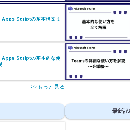
e Apps Scriptの基本構文ま
e Apps Scriptの基本的な使
説
>>もっと見る
最新記