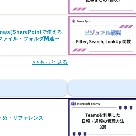
omate]SharePointで使える
ファイル・フォルダ関連〜
>>もっと見る
まとめ・リファレンス