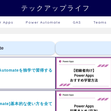
テックアップライフ
r Apps
Power Automate
GAS
Teams
te
r Automateを独学で習得する
utomate]基本的な使い方を全て