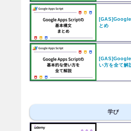
[GAS]Googl
とめ
[GAS]Googl
い方を全て解
学び