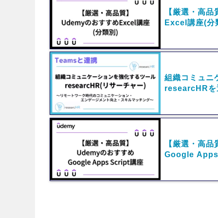
【厳選・高品質
Excel講座(分
組織コミュニ
researcH
【厳選・高品質
Google App