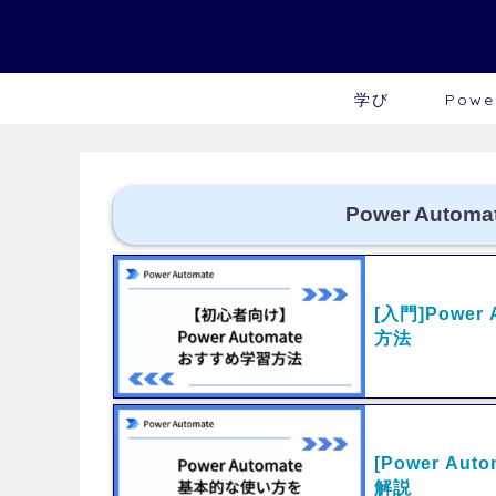
学び
Powe
Power Automa
[入門]Powe
方法
[Power A
解説