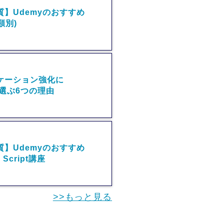
】Udemyのおすすめ
類別)
ケーション強化に
Rを選ぶ6つの理由
】Udemyのおすすめ
s Script講座
>>もっと見る