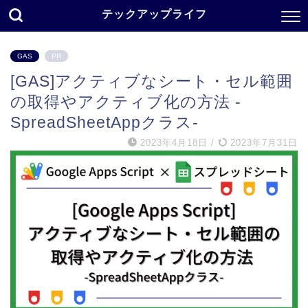
テックアップライフ
GAS
PR
[GAS]アクティブなシート・セル範囲
の取得やアクティブ化の方法 -
SpreadSheetAppクラス-
2023年4月18日
/
2023年7月31日