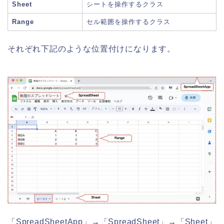
Sheet
シートを操作するクラス
Range
セル範囲を操作するクラス
それぞれ下記のような位置付けになります。
「SpreadSheetApp」→「SpreadSheet」→「Sheet」