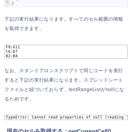
6
}
下記の実行結果になります。すべてのセル範囲の情報
を取得できます。
1
F9:G11
2
C6:D7
3
B2:B4
なお、スタンドアロンスクリプトで同じコードを実行
すると下記の実行結果になります。スプレッドシート
ファイルと紐づいておらず、testRangeListがnullにな
るためです。
1
TypeError: Cannot read properties of null (reading 'g
現在のセルを取得する：getCurrentCell()