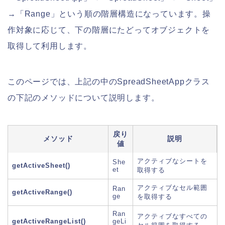
→「Range」という順の階層構造になっています。操
作対象に応じて、下の階層にたどってオブジェクトを
取得して利用します。
このページでは、上記の中のSpreadSheetAppクラス
の下記のメソッドについて説明します。
戻り
メソッド
説明
値
アクティブなシートを
She
getActiveSheet()
et
取得する
アクティブなセル範囲
Ran
getActiveRange()
ge
を取得する
Ran
アクティブなすべての
getActiveRangeList()
geLi