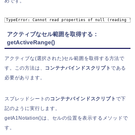
めです。
1
TypeError: Cannot read properties of null (reading 'g
アクティブなセル範囲を取得する：
getActiveRange()
アクティブな(選択された)セル範囲を取得する方法で
す。この方法は、
コンテナバインドスクリプト
である
必要があります。
スプレッドシートの
コンテナバインドスクリプト
で下
記のように実行します。
getA1Notation()は、セルの位置を表示するメソッドで
す。