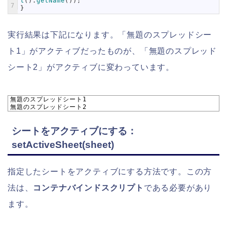
t
(
)
.
getName
(
)
)
;
7
}
実行結果は下記になります。「無題のスプレッドシー
ト1」がアクティブだったものが、「無題のスプレッド
シート2」がアクティブに変わっています。
1
無題のスプレッドシート1
2
無題のスプレッドシート2
シートをアクティブにする：
setActiveSheet(sheet)
指定したシートをアクティブにする方法です。この方
法は、
コンテナバインドスクリプト
である必要があり
ます。