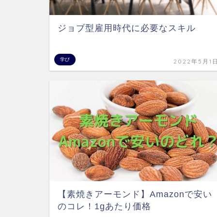
ジョブ型雇用時代に必要なスキル
学び
2022年5月1
【素焼きアーモンド】Amazonで安い
のコレ！1gあたり価格