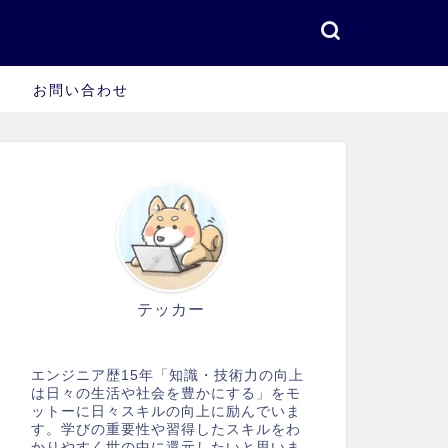
お問い合わせ
テッカー
エンジニア歴15年「知識・技術力の向上
は日々の生活や社会を豊かにする」をモ
ットーに日々スキルの向上に励んでいま
す。学びの重要性や習得したスキルをわ
かりやすく世の中に還元したいと思いま