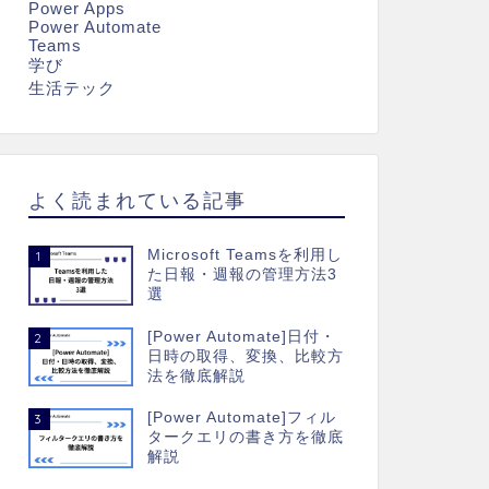
Power Apps
Power Automate
Teams
学び
生活テック
よく読まれている記事
Microsoft Teamsを利用し
1
た日報・週報の管理方法3
選
[Power Automate]日付・
2
日時の取得、変換、比較方
法を徹底解説
[Power Automate]フィル
3
タークエリの書き方を徹底
解説