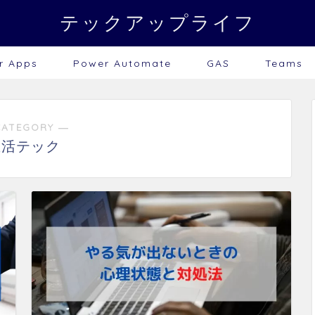
テックアップライフ
r Apps
Power Automate
GAS
Teams
CATEGORY ―
生活テック