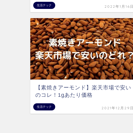
生活テック
2022年1月16
【素焼きアーモンド】楽天市場で安い
のコレ！1gあたり価格
生活テック
2021年12月29