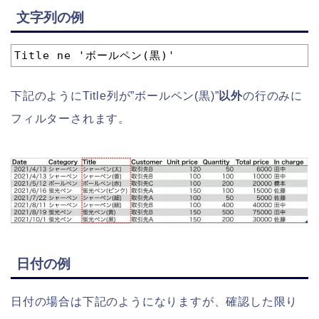
文字列の例
1
Title ne 'ボールペン(黒)'
下記のようにTitle列が”ボールペン(黒)”
以外
の行のみに
フィルターされます。
日付の例
日付の場合は下記のようになりますが、確認した限り