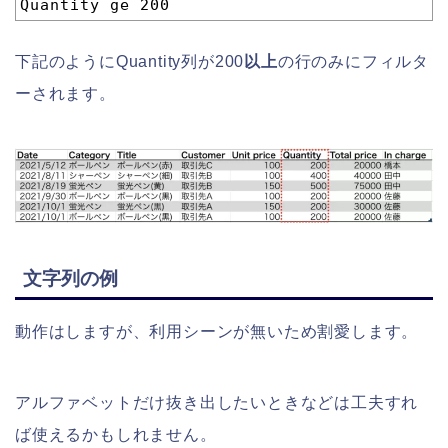
1
Quantity ge 200
下記のようにQuantity列が200
以上
の行のみにフィルタ
ーされます。
文字列の例
動作はしますが、利用シーンが無いため割愛します。
アルファベットだけ抜き出したいときなどは工夫すれ
ば使えるかもしれません。