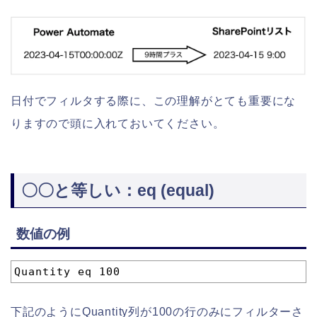
日付でフィルタする際に、この理解がとても重要にな
りますので頭に入れておいてください。
〇〇と等しい：eq (equal)
数値の例
1
Quantity eq 100
下記のようにQuantity列が100の行のみにフィルターさ