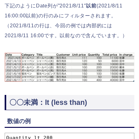
下記のようにDate列が”2021/8/11″
以前
(2021/8/11
16:00:00以前)の行のみにフィルターされます。
（2021/8/11の行は、今回の例では内部的には
2021/8/11 16:00です。以前なので含んでいます。）
〇〇未満：lt (less than)
数値の例
1
Quantity lt 200