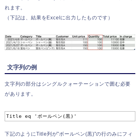
れます。
（下記は、結果をExcelに出力したものです）
文字列の例
文字列の部分はシングルクォーテーションで囲む必要
があります。
1
Title eq 'ボールペン(黒)'
下記のようにTitle列が”ボールペン(黒)”の行のみにフィ