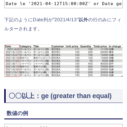
1
Date le '2021-04-12T15:00:00Z' or Date ge 
下記のようにDate列が”2021/4/13″
以外
の行のみにフィ
ルターされます。
〇〇以上：ge (greater than equal)
数値の例