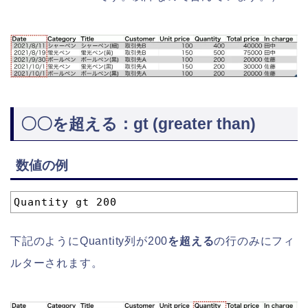
〇〇を超える：gt (greater than)
数値の例
1
Quantity gt 200
下記のようにQuantity列が200
を超える
の行のみにフィ
ルターされます。