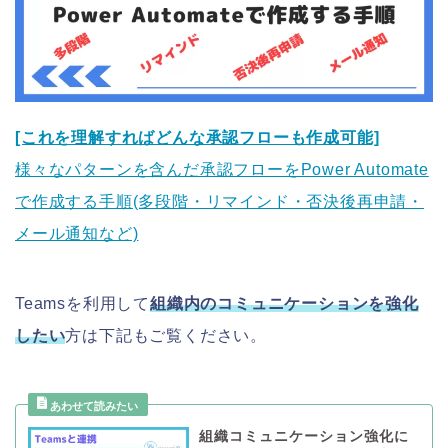
[これを理解すればどんな承認フローも作成可能]
様々なパターンを含んだ承認フローをPower Automate
で作成する手順(多段階・リマインド・否決後再申請・
メール通知など)
Teamsを利用して
組織内のコミュニケーションを強化
したい
方は下記もご覧ください。
組織コミュニケーション強化に