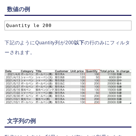
数値の例
1
Quantity le 200
下記のようにQuantity列が200
以下
の行のみにフィルタ
ーされます。
文字列の例