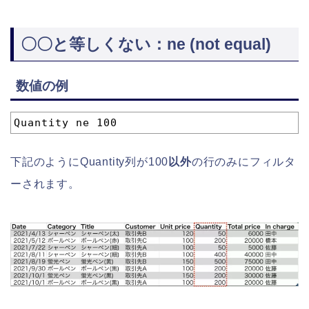
〇〇と等しくない：ne (not equal)
数値の例
1
Quantity ne 100
下記のようにQuantity列が100
以外
の行のみにフィルタ
ーされます。