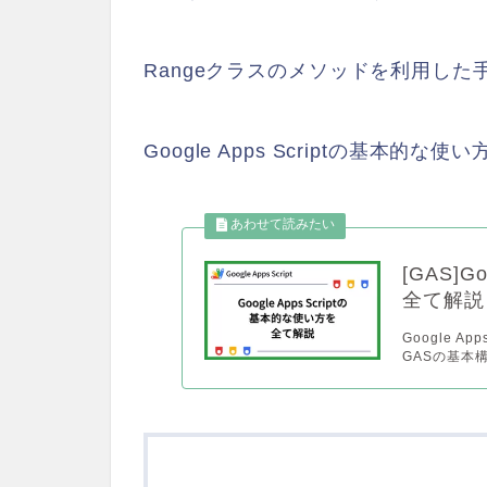
Rangeクラスのメソッドを利用し
Google Apps Scriptの基本
[GAS]G
全て解説
Google A
GASの基本構