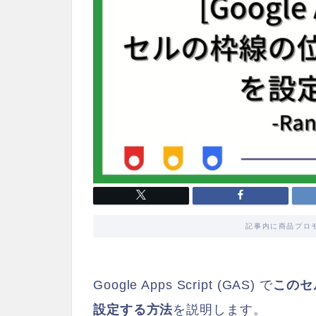
記事内に商品プロ
Google Apps Script (GAS) で
このセ
設定する方法
を説明します。