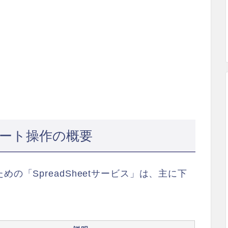
シート操作の概要
の「SpreadSheetサービス」は、主に下