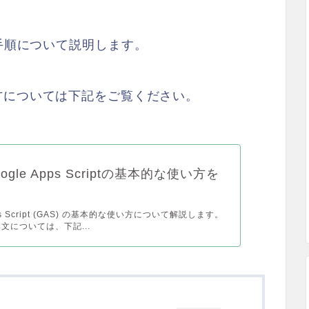
た手順について説明します。
的な使い方については下記をご覧ください。
oogle Apps Scriptの基本的な使い方を
pps Script (GAS) の基本的な使い方について解説します。
文については、下記...