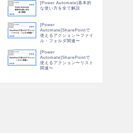
[Power Automate]基本的
4
な使い方を全て解説
[Power
5
Automate]SharePointで
使えるアクション〜ファイ
ル・フォルダ関連〜
[Power
6
Automate]SharePointで
使えるアクション〜リスト
関連〜