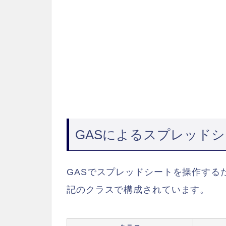
GASによるスプレッド
GASでスプレッドシートを操作するため
記のクラスで構成されています。