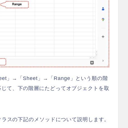
dSheet」→「Sheet」→「Range」という順の階
応じて、下の階層にたどってオブジェクトを取
eクラスの下記のメソッドについて説明します。