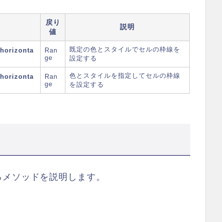
戻り
説明
値
既定の色とスタイルでセルの枠線を
 horizonta
Ran
ge
設定する
色とスタイルを指定してセルの枠線
 horizonta
Ran
ge
を設定する
るメソッドを説明します。