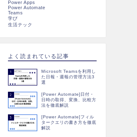
Power Apps
Power Automate
Teams
学び
生活テック
よく読まれている記事
Microsoft Teamsを利用し
1
た日報・週報の管理方法3
選
[Power Automate]日付・
2
日時の取得、変換、比較方
法を徹底解説
[Power Automate]フィル
3
タークエリの書き方を徹底
解説