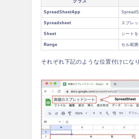
クラス
SpreadSheetApp
Sprea
Spreadsheet
スプレッ
Sheet
シートを
Range
セル範囲
それぞれ下記のような位置付けにな