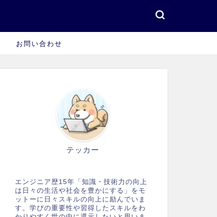
お問い合わせ
テッカー
エンジニア歴15年「知識・技術力の向上
は日々の生活や社会を豊かにする」をモ
ットーに日々スキルの向上に励んでいま
す。学びの重要性や習得したスキルをわ
かりやすく世の中に還元したいと思いま