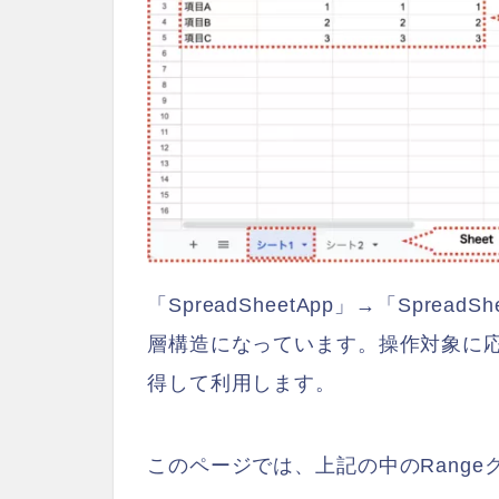
「SpreadSheetApp」→「Sprea
層構造になっています。操作対象に
得して利用します。
このページでは、上記の中のRang