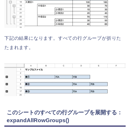
下記の結果になります。すべての行グループが折りた
たまれます。
このシートのすべての行グループを展開する：
expandAllRowGroups()