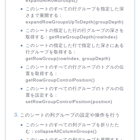
expandAllRowGroups()
このシートのすべての行グループを指定した深
さまで展開する：
expandRowGroupsUpToDepth(groupDepth)
このシートの指定した行の行グループの深さを
取得する：getRowGroupDepth(rowIndex)
このシートの指定した行で指定した深さにある
行グループを取得する：
getRowGroup(rowIndex, groupDepth)
このシートのすべての行グループのトグルの位
置を取得する：
getRowGroupControlPosition()
このシートのすべての行グループのトグルの位
置を設定する：
setRowGroupControlPosition(position)
このシートの列グループの設定や操作を行う
このシートのすべての列グループを折りたた
む：collapseAllColumnGroups()
このシートのすべての列グループを展開する：