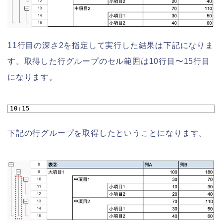
11行目の深さ2を指定して実行した結果は下記になりま
す。取得した行グループのセル範囲は10行目〜15行目
になります。
1
10:15
下記の行グループを取得したということになります。