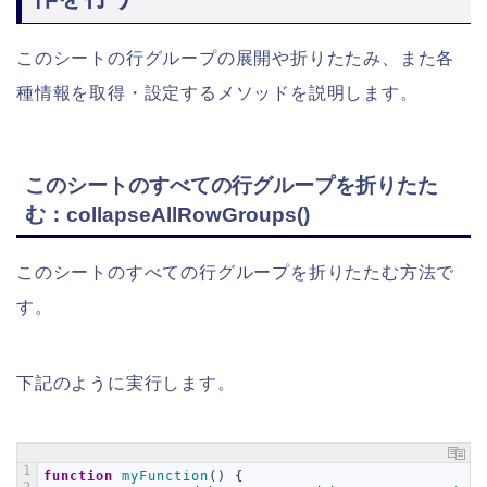
このシートの行グループの展開や折りたたみ、また各
種情報を取得・設定するメソッドを説明します。
このシートのすべての行グループを折りたた
む：collapseAllRowGroups()
このシートのすべての行グループを折りたたむ方法で
す。
下記のように実行します。
1
function
myFunction
(
)
{