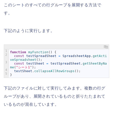
このシートのすべての行グループを展開する方法で
す。
下記のように実行します。
1
function
myFunction
(
)
{
2
const
testSpreadSheet
=
SpreadsheetApp
.
getActi
veSpreadsheet
(
)
;
3
const
testSheet
=
testSpreadSheet
.
getSheetByNa
me
(
"シート1"
)
;
4
testSheet
.
collapseAllRowGroups
(
)
;
5
}
下記のファイルに対して実行してみます。複数の行グ
ループがあり、展開されているものと折りたたまれて
いるものが混在しています。