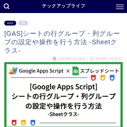
テックアップライフ
GAS
PR
[GAS]シートの行グループ・列グルー
プの設定や操作を行う方法 -Sheetク
ラス-
2023年5月29日
/
2023年7月31日