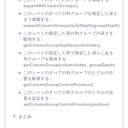
expandAllColumnGroups()
このシートのすべての列グループを指定した深さ
まで展開する：
expandColumnGroupsUpToDepth(groupDepth)
このシートの指定した列の列グループの深さを
取得する：
getColumnGroupDepth(columnIndex)
このシートの指定した列で指定した深さにある
列グループを取得する：
getColumnGroup(columnIndex, groupDepth)
このシートのすべての列グループのトグルの位
置を取得する：
getColumnGroupControlPosition()
このシートのすべての列グループのトグルの位
置を設定する：
setColumnGroupControlPosition(position)
まとめ