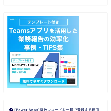
[Power Apps]複数レコードを一括で登録する画面