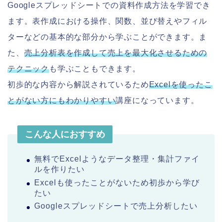
Googleスプレッドシートでの資料作成方法を学習でき
ます。表作成における操作、関数、並び替えやフィル
ターなどの基本的な部分から学ぶことができます。ま
た、
売上分析表を作成して売上を最大化させるための
テクニック
も学ぶこともできます。
初歩的な内容から解説されているため
Excelを使ったこ
とがない方にもわかりやすい
講座になっています。
こんな人におすすめ
無料でExcelようなデータ整理・集計ファイ
ルを作りたい
Excelも使ったことがないため初歩から学び
たい
Googleスプレッドシートで売上分析したい