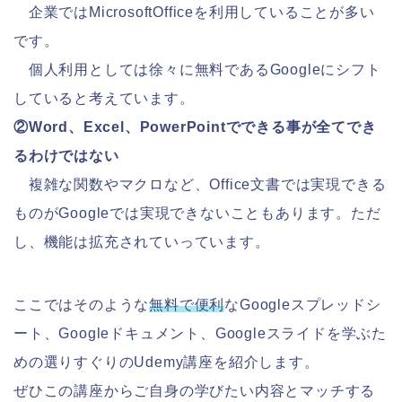
企業ではMicrosoftOfficeを利用していることが多い
です。
個人利用としては徐々に無料であるGoogleにシフト
していると考えています。
②Word、Excel、PowerPointでできる事が全てでき
るわけではない
複雑な関数やマクロなど、Office文書では実現できる
ものがGoogleでは実現できないこともあります。ただ
し、機能は拡充されていっています。
ここではそのような
無料で便利
なGoogleスプレッドシ
ート、Googleドキュメント、Googleスライドを学ぶた
めの選りすぐりのUdemy講座を紹介します。
ぜひこの講座からご自身の学びたい内容とマッチする