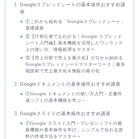
Googleスプレッドシートの基本操作おすすめ講
座
①これから始める「Googleスプレッドシート」
基礎講座
②【IT初心者でもわかる！Google スプレッド
シート入門編】基本機能を活用したワンランク
上の使い方、情報処理をマスター
③【売上分析で売上を最大化】ゼロから始める
Googleスプレッドシートマスターコース｜最先
端技術で売上最大化＆無駄の最小化
Googleドキュメントの基本操作おすすめ講座
①Google ドキュメントの使い方入門～文書作
成ソフトの基本機能を学ぶ～
Googleスライドの基本操作おすすめ講座
①Google スライド入門～プレゼンソフトの最
新機能や基本操作を学び、シンプルで伝わる資
料の作成方法をマスター～