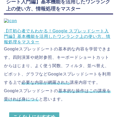
シート入門編】基本機能を活用したワンランク
上の使い方、情報処理をマスター
【IT初心者でもわかる！Google スプレッドシート入
門編】基本機能を活用したワンランク上の使い方、情
報処理をマスター
Googleスプレッドシートの基本的な内容を学習できま
す。四則演算や絶対参照、キーボードショートカット
からはじまり、よく使う関数、フィルタ、並べ替え、
ピボット、グラフなどGoogleスプレッドシートを利用
する上で
必要な内容が網羅された
講座内容です。
Googleスプレッドシートの
基本的な操作はこの講座を
受ければ身につく
と思います。
こんな人におすすめ