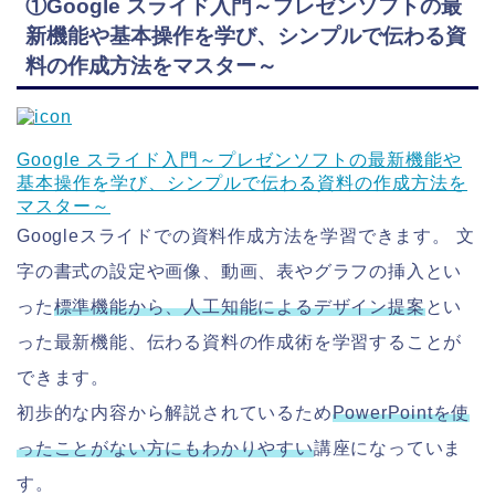
①Google スライド入門～プレゼンソフトの最
新機能や基本操作を学び、シンプルで伝わる資
料の作成方法をマスター～
Google スライド入門～プレゼンソフトの最新機能や
基本操作を学び、シンプルで伝わる資料の作成方法を
マスター～
Googleスライドでの資料作成方法を学習できます。 文
字の書式の設定や画像、動画、表やグラフの挿入とい
った
標準機能から、人工知能によるデザイン提案
とい
った最新機能、伝わる資料の作成術を学習することが
できます。
初歩的な内容から解説されているため
PowerPointを使
ったことがない方にもわかりやすい
講座になっていま
す。