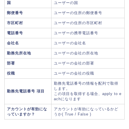
国
ユーザーの国
郵便番号
ユーザーの住所の郵便番号
市区町村
ユーザーの住所の市区町村
電話番号
ユーザーの携帯電話番号
会社名
ユーザーの会社名
勤務先所在地
ユーザーの会社の所在地
部署
ユーザーの会社の部署
役職
ユーザーの会社の役職
勤務先電話番号の情報を配列で取得
します。
勤務先電話番号 項目
この項目を取得する場合、apply to e
achになります
アカウントが有効にな
アカウントが有効になっているかど
っていますか？
うか( True / False )