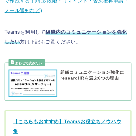
で作成する手順(多段階・リマインド・否決後再申請・
メール通知など)
Teamsを利用して
組織内のコミュニケーションを強化
したい
方は下記もご覧ください。
組織コミュニケーション強化に
researcHRを選ぶ6つの理由
【こちらもおすすめ】Teamsお役立ちノウハウ
集