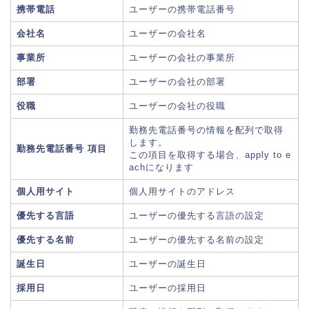
携帯電話
ユーザーの携帯電話番号
会社名
ユーザーの会社名
事業所
ユーザーの会社の事業所
部署
ユーザーの会社の部署
役職
ユーザーの会社の役職
勤務先電話番号の情報を配列で取得
します。
勤務先電話番号 項目
この項目を取得する場合、apply to e
achになります
個人用サイト
個人用サイトのアドレス
優先する言語
ユーザーの優先する言語の設定
優先する名前
ユーザーの優先する名前の設定
誕生日
ユーザーの誕生日
採用日
ユーザーの採用日