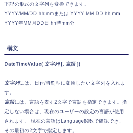
下記の形式の文字列を変換できます。
YYYY/MM/DD hh:mmまたは YYYY-MM-DD hh:mm
YYYY年MM月DD日 hh時mm分
構文
DateTimeValue
(
文字列
[,
言語
])
文字列
には、日付/時刻型に変換したい文字列を入れま
す。
言語
には、言語を表す2文字で言語を指定できます。指
定しない場合は、現在のユーザーの設定の言語が使用
されます。 現在の言語はLanguage関数で確認でき、
その最初の2文字で指定します。