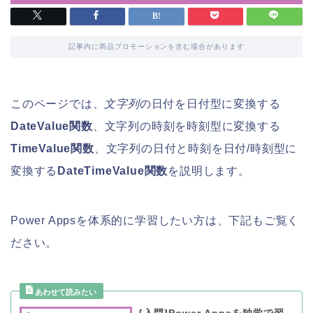
記事内に商品プロモーションを含む場合があります
このページでは、
文字列
の日付を日付型に変換する
DateValue関数
、文字列の時刻を時刻型に変換する
TimeValue関数
、文字列の日付と時刻を日付/時刻型に
変換する
DateTimeValue関数
を説明します。
Power Appsを体系的に学習したい方は、下記もご覧く
ださい。