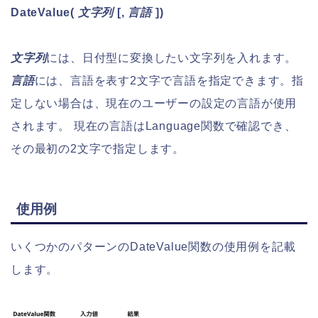
DateValue
(
文字列
[,
言語
])
文字列
には、日付型に変換したい文字列を入れます。
言語
には、言語を表す2文字で言語を指定できます。指
定しない場合は、現在のユーザーの設定の言語が使用
されます。 現在の言語はLanguage関数で確認でき、
その最初の2文字で指定します。
使用例
いくつかのパターンのDateValue関数の使用例を記載
します。