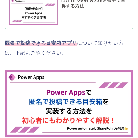
[入門]Power Appsを独学で習
得する方法
匿名で投稿できる目安箱アプリ
について知りたい方
は、下記もご覧ください。