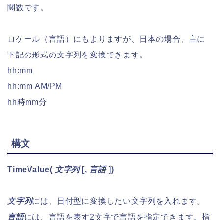
関数です。
ロケール（言語）にもよりますが、日本の場合、主に
下記の形式の文字列を変換できます。
hh:mm
hh:mm AM/PM
hh時mm分
構文
TimeValue
(
文字列
[,
言語
])
文字列
には、日付型に変換したい文字列を入れます。
言語
には、言語を表す2文字で言語を指定できます。指