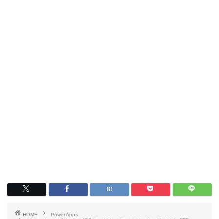
HOME
Power Apps