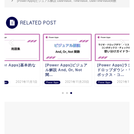
[Power Apps]ビジュアル解説 DateValue, TimeValue, DateTimeValue関数
RELATED POST
ower Apps]基本的な
[Power Apps]ビジュア
[Power Apps]ラジ
語
ル解説 And, Or, Not
ドロップダウン・リ
関...
ボックス・コ...
2021年11月1日
2021年11月20日
2021年11
r Apps
Power Apps
Power Apps