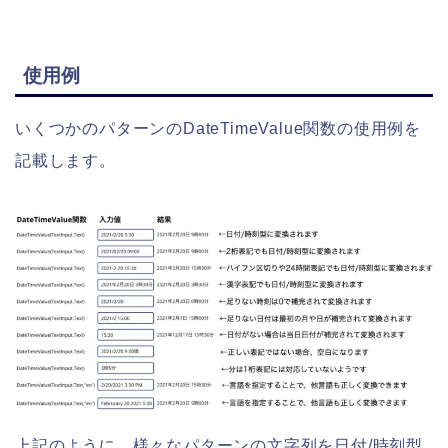
使用例
いくつかのパターンのDateTimeValue関数の使用例を
記載します。
上記のように、様々なパターンの文字列を日付/時刻型