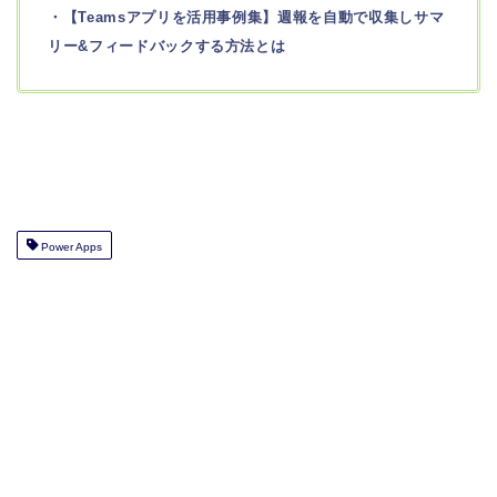
・【Teamsアプリを活用事例集】週報を自動で収集しサマ
リー&フィードバックする方法とは
Power Apps