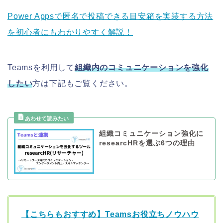
Power Appsで匿名で投稿できる目安箱を実装する方法
を初心者にもわかりやすく解説！
Teamsを利用して
組織内のコミュニケーションを強化
したい
方は下記もご覧ください。
組織コミュニケーション強化に
researcHRを選ぶ6つの理由
【こちらもおすすめ】Teamsお役立ちノウハウ