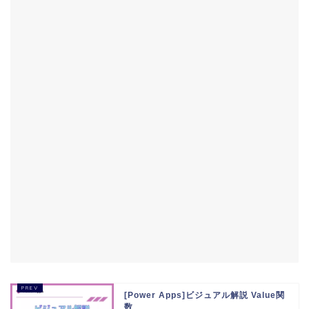
[Power Apps]ビジュアル解説 Value関
数