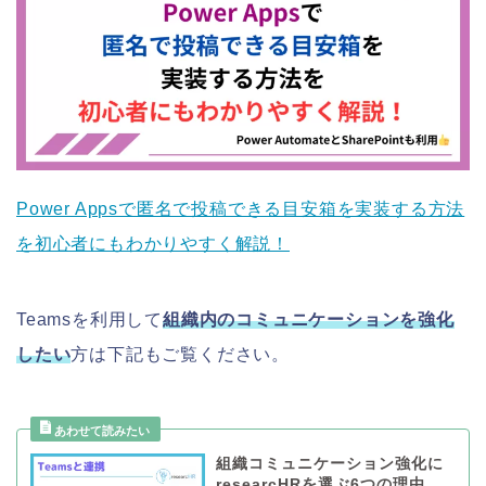
Power Appsで匿名で投稿できる目安箱を実装する方法
を初心者にもわかりやすく解説！
Teamsを利用して
組織内のコミュニケーションを強化
したい
方は下記もご覧ください。
組織コミュニケーション強化に
researcHRを選ぶ6つの理由