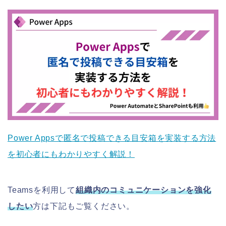
Power Appsで匿名で投稿できる目安箱を実装する方法
を初心者にもわかりやすく解説！
Teamsを利用して
組織内のコミュニケーションを強化
したい
方は下記もご覧ください。