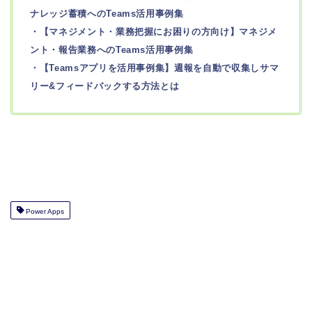
ナレッジ蓄積へのTeams活用事例集
・【マネジメント・業務把握にお困りの方向け】マネジメ
ント・報告業務へのTeams活用事例集
・【Teamsアプリを活用事例集】週報を自動で収集しサマ
リー&フィードバックする方法とは
Power Apps