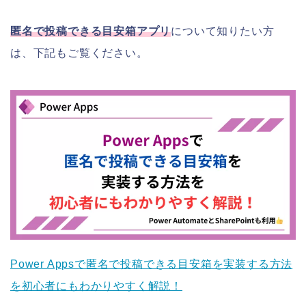
匿名で投稿できる目安箱アプリ
について知りたい方
は、下記もご覧ください。
Power Appsで匿名で投稿できる目安箱を実装する方法
を初心者にもわかりやすく解説！