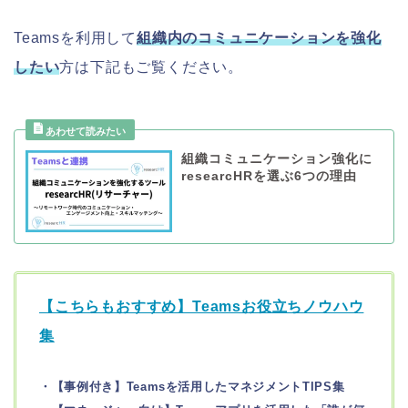
Teamsを利用して
組織内のコミュニケーションを強化
したい
方は下記もご覧ください。
組織コミュニケーション強化に
researcHRを選ぶ6つの理由
【こちらもおすすめ】Teamsお役立ちノウハウ
集
・【事例付き】Teamsを活用したマネジメントTIPS集