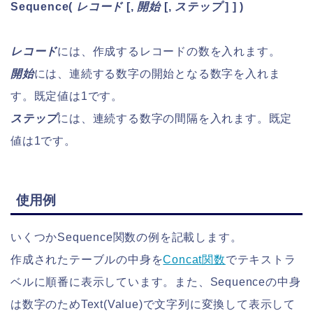
Sequence
(
レコード
[,
開始
[,
ステップ
] ] )
レコード
には、作成するレコードの数を入れます。
開始
には、連続する数字の開始となる数字を入れま
す。既定値は1です。
ステップ
には、連続する数字の間隔を入れます。既定
値は1です。
使用例
いくつかSequence関数の例を記載します。
作成されたテーブルの中身を
Concat関数
でテキストラ
ベルに順番に表示しています。また、Sequenceの中身
は数字のためText(Value)で文字列に変換して表示して