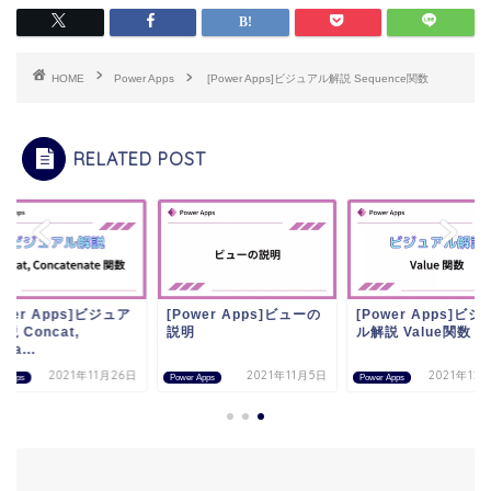
HOME
Power Apps
[Power Apps]ビジュアル解説 Sequence関数
RELATED POST
ower Apps]ビジュア
[Power Apps]ビューの
[Power Apps]ビジ
説 Concat,
説明
ル解説 Value関数
ca...
2021年11月26日
2021年11月5日
2021年12
r Apps
Power Apps
Power Apps