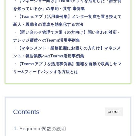
・【マネージャー向け】Teamsアプリを活用した「誰が何
を知っているか」の集約・共有 事例集
・【Teamsアプリ活用事例集】メンター制度を置き換えて
新人・異動者の育成を効率化する方法
・【問い合わせ管理でお困りの方向け】問い合わせ対応・
ナレッジ蓄積へのTeams活用事例集
・【マネジメント・業務把握にお困りの方向け】マネジメ
ント・報告業務へのTeams活用事例集
・【Teamsアプリを活用事例集】週報を自動で収集しサマ
リー&フィードバックする方法とは
Contents
CLOSE
Sequence関数の説明