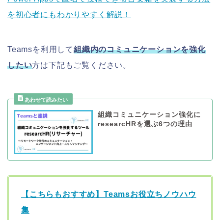
を初心者にもわかりやすく解説！
Teamsを利用して
組織内のコミュニケーションを強化
したい
方は下記もご覧ください。
組織コミュニケーション強化に
researcHRを選ぶ6つの理由
【こちらもおすすめ】Teamsお役立ちノウハウ
集