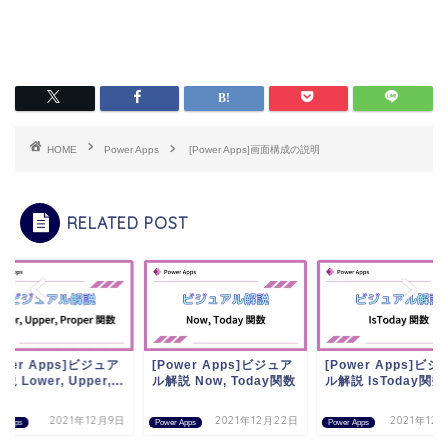
HOME
Power Apps
[Power Apps]画面構成の説明
RELATED POST
ower Apps]ビジュア
[Power Apps]ビジュア
[Power Apps]ビジ
説 Lower, Upper,...
ル解説 Now, Today関数
ル解説 IsToday関数
2021年12月9日
2021年12月22日
2021年12
r Apps
Power Apps
Power Apps