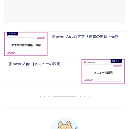
[Power Apps]アプリ作成の開始・保存
[Power Apps]メニューの説明