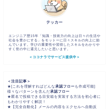
テッカー
エンジニア歴15年「知識・技術力の向上は日々の生活や
社会を豊かにする」をモットーに日々スキルの向上に励
んでいます。学びの重要性や習得したスキルをわかりや
すく世の中に還元したいと思います。
＜ココナラでサービス提供中＞
＜注目記事＞
★
[これを理解すればどんな
承認フロー
も作成可能]
様々なパターンを含んだ
承認フロー
★
匿名で投稿できる
目安箱
を実装する方法を初心者に
もわかりやすく解説！
★
【完全自動化】メールの内容をエクセルへ自動反