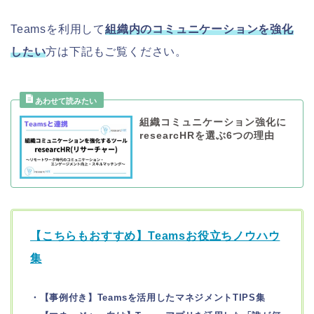
Teamsを利用して
組織内のコミュニケーションを強化
したい
方は下記もご覧ください。
組織コミュニケーション強化に
researcHRを選ぶ6つの理由
【こちらもおすすめ】Teamsお役立ちノウハウ
集
・【事例付き】Teamsを活用したマネジメントTIPS集