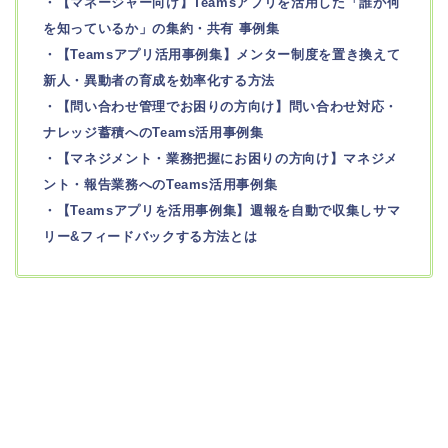
・【マネージャー向け】Teamsアプリを活用した「誰が何
を知っているか」の集約・共有 事例集
・【Teamsアプリ活用事例集】メンター制度を置き換えて
新人・異動者の育成を効率化する方法
・【問い合わせ管理でお困りの方向け】問い合わせ対応・
ナレッジ蓄積へのTeams活用事例集
・【マネジメント・業務把握にお困りの方向け】マネジメ
ント・報告業務へのTeams活用事例集
・【Teamsアプリを活用事例集】週報を自動で収集しサマ
リー&フィードバックする方法とは