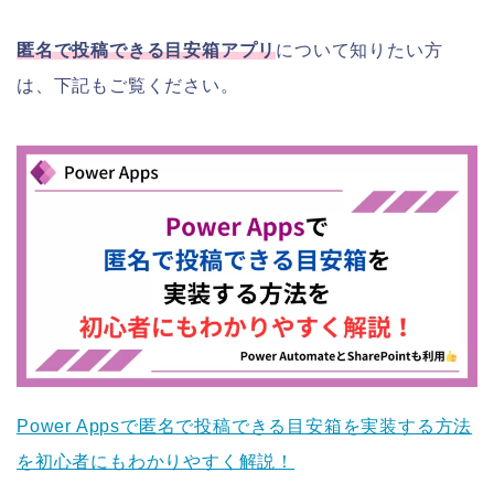
匿名で投稿できる目安箱アプリ
について知りたい方
は、下記もご覧ください。
Power Appsで匿名で投稿できる目安箱を実装する方法
を初心者にもわかりやすく解説！