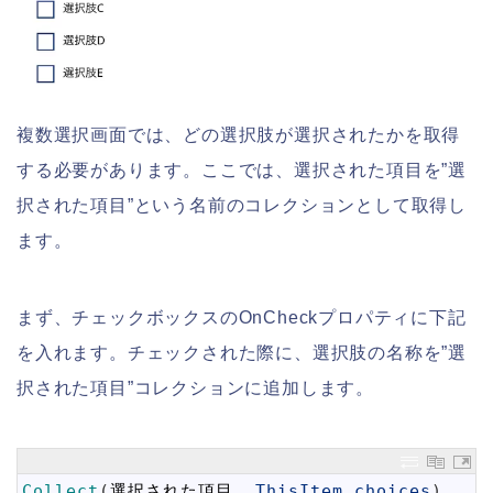
複数選択画面では、どの選択肢が選択されたかを取得
する必要があります。ここでは、選択された項目を”選
択された項目”という名前のコレクションとして取得し
ます。
まず、チェックボックスのOnCheckプロパティに下記
を入れます。チェックされた際に、選択肢の名称を”選
択された項目”コレクションに追加します。
1
Collect
(
選択された項目
,
ThisItem
.
choices
)