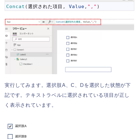
1
Concat
(
選択された項目
,
Value
,
","
)
実行してみます。選択肢A、C、Dを選択した状態が下
記です。テキストラベルに選択されている項目が正し
く表示されています。