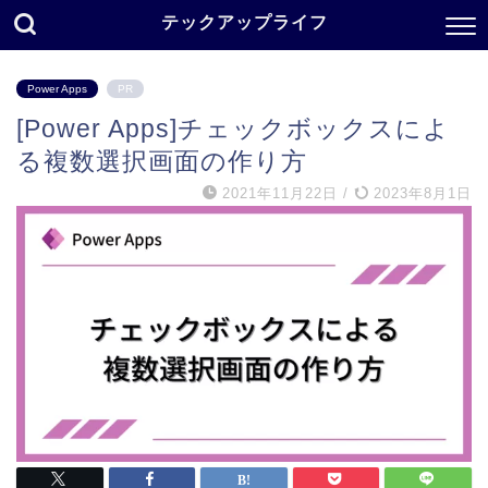
テックアップライフ
Power Apps
PR
[Power Apps]チェックボックスによ
る複数選択画面の作り方
2021年11月22日
/
2023年8月1日