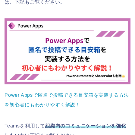
は、下記もご覧ください。
Power Appsで匿名で投稿できる目安箱を実装する方法
を初心者にもわかりやすく解説！
Teamsを利用して
組織内のコミュニケーションを強化